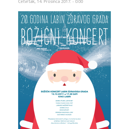
Četvrtak, 14. Prosinca 2017. - 0:00