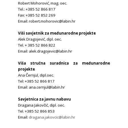
Robert Mohorović, mag. oec.
Tel.: +385 52 866 817
Fax: +385 52 852 269
Email: robert.mohorovic@labin.hr
Viši savjetnik za međunarodne projekte
Alek Dragojević, dipl. oec.
Tel. + 385 52 866 822
Email: alek.dragojevic@labin.hr
Viša stručna suradnica za međunarodne
projekte
Ana Černjul, dipl.oec.
Tel: +385 52 866 817
Email: ana.cernjul@labin.hr
Savjetnica za javnu nabavu
Dragana Jakovčić, dipl. oec.
Tel. +385 52 866 853
Email:
dragana.jakovcic@labin.hr