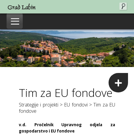
Tim za EU fondove
Strategije i projekti > EU fondovi > Tim za EU
fondove
v.d. Pročelnik Upravnog odjela za
gospodarstvo i EU fondove